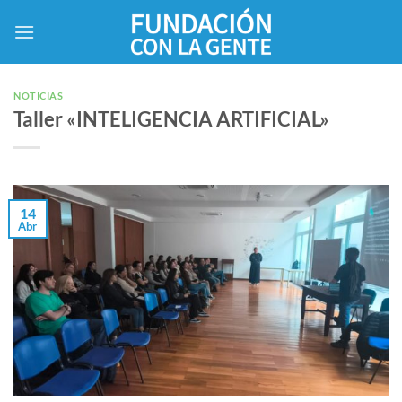
Saltar
al
contenido
NOTICIAS
Taller «INTELIGENCIA ARTIFICIAL»
14
Abr